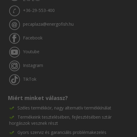
+36-29-553-400
pecaplaza@energofish.hu
Facebook
Youtube
Instagram
TikTok
Miért minket válassz?
Széles termékkör, nagy alternatív termékkínálat
Termékeink tesztelésében, fejlesztésében sztár
horgászok vesznek részt
Gyors szerviz és garanciális problémakezelés