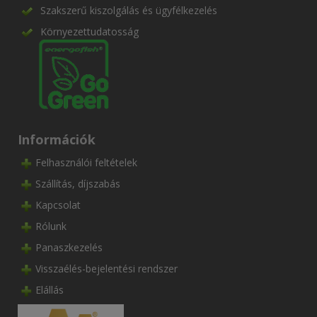
Szakszerű kiszolgálás és ügyfélkezelés
Környezettudatosság
Információk
Felhasználói feltételek
Szállítás, díjszabás
Kapcsolat
Rólunk
Panaszkezelés
Visszaélés-bejelentési rendszer
Elállás