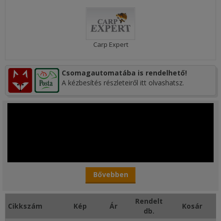
Carp Expert
Csomagautomatába is rendelhető!
A kézbesítés részleteiről itt olvashatsz.
Bővebben
Rendelt
Cikkszám
Kép
Ár
Kosár
db.