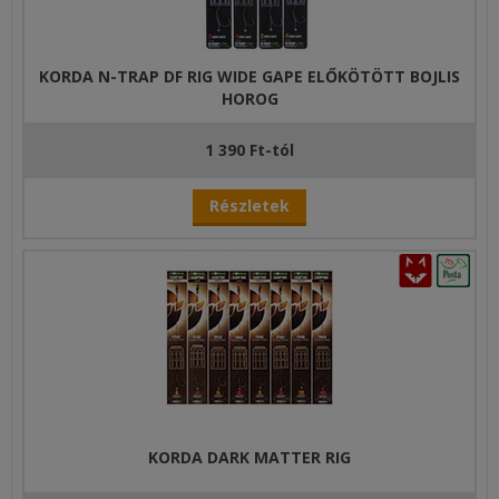
KORDA N-TRAP DF RIG WIDE GAPE ELŐKÖTÖTT BOJLIS
HOROG
1 390 Ft-tól
Részletek
KORDA DARK MATTER RIG