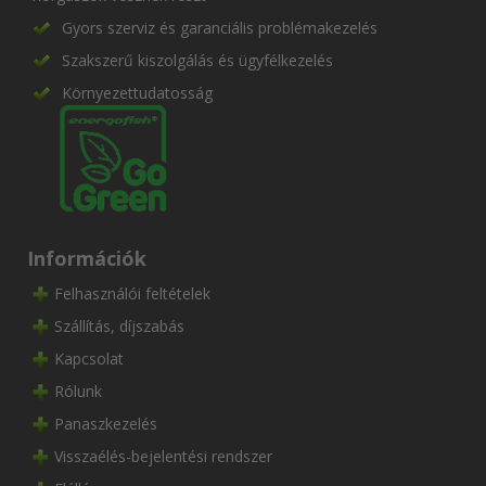
Gyors szerviz és garanciális problémakezelés
Szakszerű kiszolgálás és ügyfélkezelés
Környezettudatosság
Információk
Felhasználói feltételek
Szállítás, díjszabás
Kapcsolat
Rólunk
Panaszkezelés
Visszaélés-bejelentési rendszer