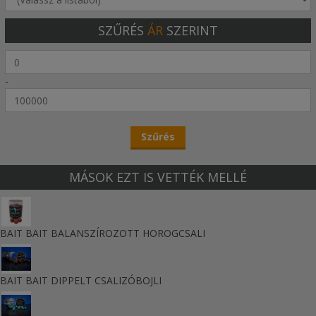
SZŰRÉS
ÁR
SZERINT
-
MÁSOK EZT IS VETTÉK MELLÉ
BAIT BAIT BALANSZÍROZOTT HOROGCSALI
BAIT BAIT DIPPELT CSALIZÓBOJLI