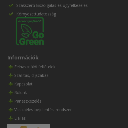
Szakszerű kiszolgálás és ügyfélkezelés
Környezettudatosság
Információk
Felhasználói feltételek
Szállítás, díjszabás
Kapcsolat
Rólunk
Panaszkezelés
Visszaélés-bejelentési rendszer
Elállás