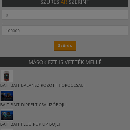
SZŰRÉS
ÁR
SZERINT
-
MÁSOK EZT IS VETTÉK MELLÉ
BAIT BAIT BALANSZÍROZOTT HOROGCSALI
BAIT BAIT DIPPELT CSALIZÓBOJLI
BAIT BAIT FLUO POP UP BOJLI