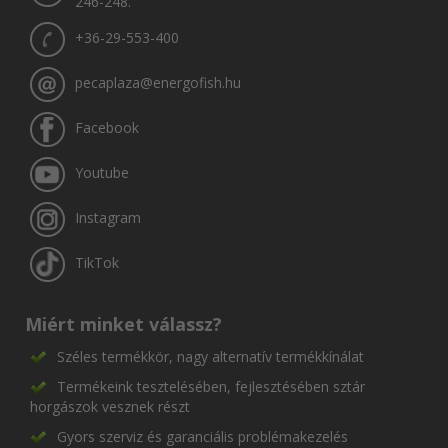
246-248.
+36-29-553-400
pecaplaza@energofish.hu
Facebook
Youtube
Instagram
TikTok
Miért minket válassz?
Széles termékkör, nagy alternatív termékkínálat
Termékeink tesztelésében, fejlesztésében sztár
horgászok vesznek részt
Gyors szerviz és garanciális problémakezelés