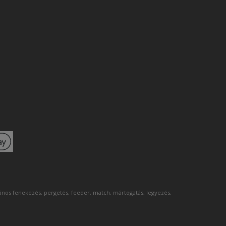
lános fenekezés, pergetés, feeder, match, mártogatás, legyezés,