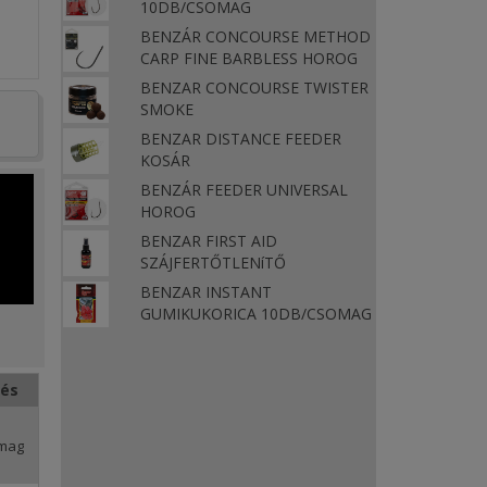
10DB/CSOMAG
BENZÁR CONCOURSE METHOD
CARP FINE BARBLESS HOROG
BENZAR CONCOURSE TWISTER
SMOKE
BENZAR DISTANCE FEEDER
KOSÁR
BENZÁR FEEDER UNIVERSAL
HOROG
BENZAR FIRST AID
SZÁJFERTŐTLENíTŐ
BENZAR INSTANT
GUMIKUKORICA 10DB/CSOMAG
lés
omag