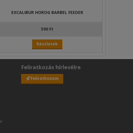
EXCALIBUR HOROG BARBEL FEEDER
590 Ft
Részletek
Feliratkozás hírlevélre
Feliratkozom
er