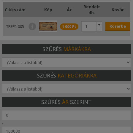
Rendelt
Cikkszám
Kép
Ár
Kosár
db.
+
Kosárba
TREF2-005
1 000 Ft
-
SZŰRÉS
MÁRKÁKRA
SZŰRÉS
KATEGÓRIÁKRA
SZŰRÉS
ÁR
SZERINT
-