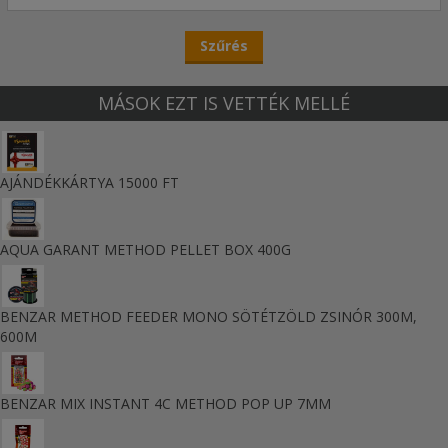
MÁSOK EZT IS VETTÉK MELLÉ
AJÁNDÉKKÁRTYA 15000 FT
AQUA GARANT METHOD PELLET BOX 400G
BENZAR METHOD FEEDER MONO SÖTÉTZÖLD ZSINÓR 300M,
600M
BENZAR MIX INSTANT 4C METHOD POP UP 7MM