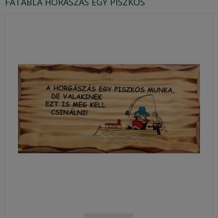
FATÁBLA HORÁSZÁS EGY PISZKOS