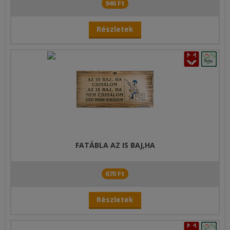
940 Ft
Részletek
FATÁBLA AZ IS BAJ,HA
670 Ft
Részletek