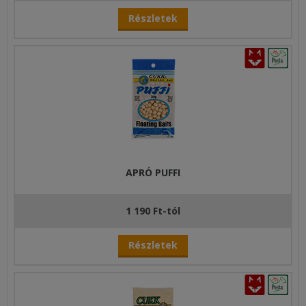
Részletek
APRÓ PUFFI
1 190 Ft-tól
Részletek