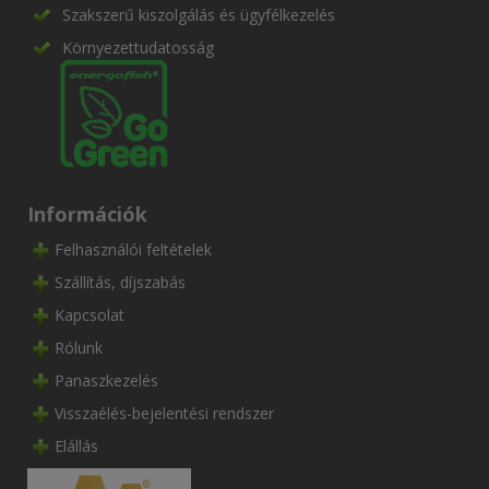
Szakszerű kiszolgálás és ügyfélkezelés
Környezettudatosság
Információk
Felhasználói feltételek
Szállítás, díjszabás
Kapcsolat
Rólunk
Panaszkezelés
Visszaélés-bejelentési rendszer
Elállás