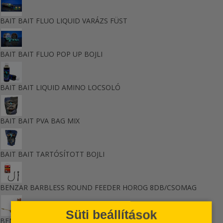
BAIT BAIT FLUO LIQUID VARÁZS FÜST
BAIT BAIT FLUO POP UP BOJLI
BAIT BAIT LIQUID AMINO LOCSOLÓ
BAIT BAIT PVA BAG MIX
BAIT BAIT TARTÓSÍTOTT BOJLI
BENZAR BARBLESS ROUND FEEDER HOROG 8DB/CSOMAG
Süti beállítások
BENZAR METHOD FEEDER AIR FLAT L + XL KOSÁR