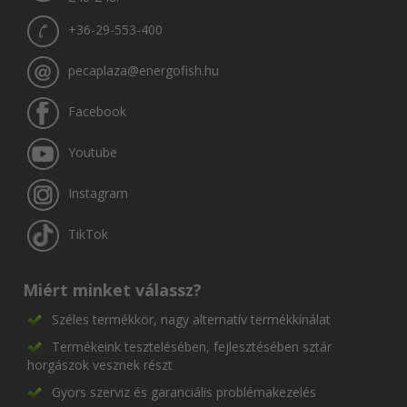
+36-29-553-400
pecaplaza@energofish.hu
Facebook
Youtube
Instagram
TikTok
Miért minket válassz?
Széles termékkör, nagy alternatív termékkínálat
Termékeink tesztelésében, fejlesztésében sztár
horgászok vesznek részt
Gyors szerviz és garanciális problémakezelés