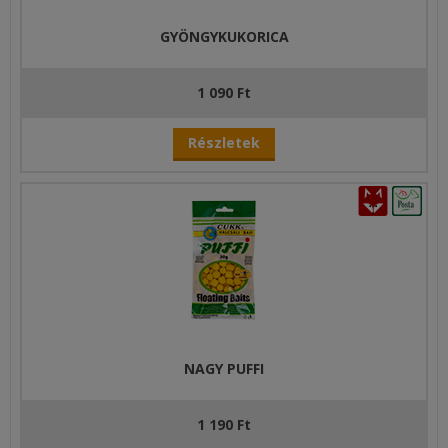
GYÖNGYKUKORICA
1 090 Ft
Részletek
NAGY PUFFI
1 190 Ft