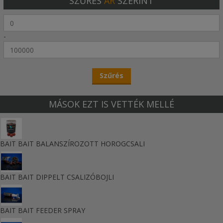
SZŰRÉS
ÁR
SZERINT
-
MÁSOK EZT IS VETTÉK MELLÉ
BAIT BAIT BALANSZÍROZOTT HOROGCSALI
BAIT BAIT DIPPELT CSALIZÓBOJLI
BAIT BAIT FEEDER SPRAY