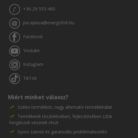
+36-29-553-400
pecaplaza@energofish.hu
Facebook
Youtube
Instagram
TikTok
Miért minket válassz?
Széles termékkör, nagy alternatív termékkínálat
Termékeink tesztelésében, fejlesztésében sztár
horgászok vesznek részt
Gyors szerviz és garanciális problémakezelés