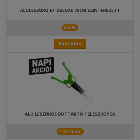
ALULESZÚRÓ ET DELUXE 70CM SZINTEREZETT
845 Ft
Részletek
ALU LESZÚRÓS BOTTARTÓ TELESZKÓPOS
1 105 Ft-tól