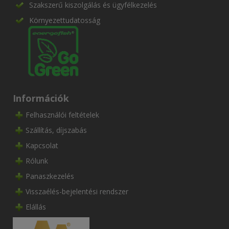
Szakszerű kiszolgálás és ügyfélkezelés
Környezettudatosság
Információk
Felhasználói feltételek
Szállítás, díjszabás
Kapcsolat
Rólunk
Panaszkezelés
Visszaélés-bejelentési rendszer
Elállás