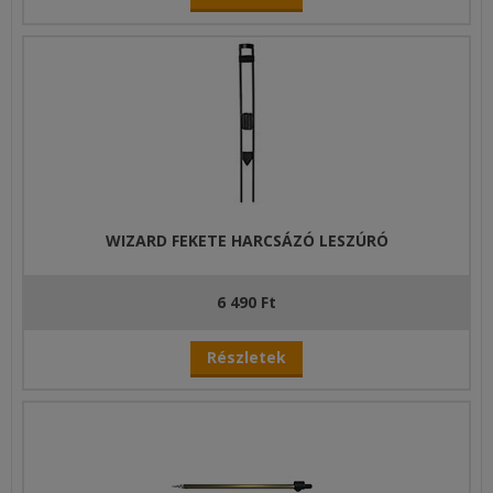
WIZARD FEKETE HARCSÁZÓ LESZÚRÓ
6 490 Ft
Részletek