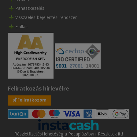
Panaszkezelés
Visszaélés-bejelentési rendszer
Elállás
Feliratkozás hírlevélre
Feliratkozom
Részletfizetési lehetőség a Pecaplázában! Részletek itt!