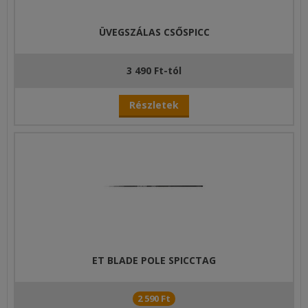
ÜVEGSZÁLAS CSŐSPICC
3 490 Ft-tól
Részletek
ET BLADE POLE SPICCTAG
2 590 Ft