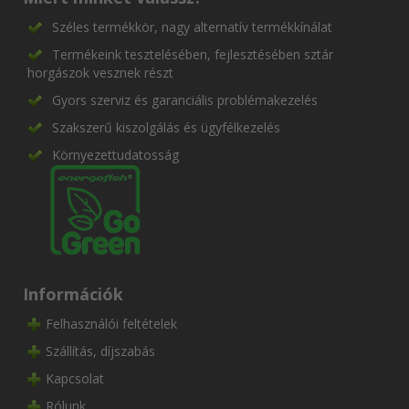
Széles termékkör, nagy alternatív termékkínálat
Termékeink tesztelésében, fejlesztésében sztár
horgászok vesznek részt
Gyors szerviz és garanciális problémakezelés
Szakszerű kiszolgálás és ügyfélkezelés
Környezettudatosság
Információk
Felhasználói feltételek
Szállítás, díjszabás
Kapcsolat
Rólunk