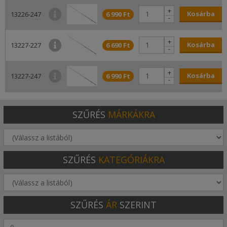
+
Kosárba
13226-247
6 990 Ft
-
+
Kosárba
13227-227
6 690 Ft
-
+
Kosárba
13227-247
6 990 Ft
-
SZŰRÉS
MÁRKÁKRA
SZŰRÉS
KATEGÓRIÁKRA
SZŰRÉS
ÁR
SZERINT