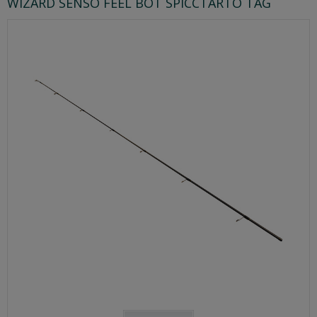
WIZARD SENSO FEEL BOT SPICCTARTÓ TAG