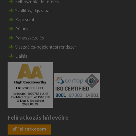
Felhasználói feltételek
Szállítás, díjszabás
Kapcsolat
Rólunk
Panaszkezelés
Visszaélés-bejelentési rendszer
Elállás
Feliratkozás hírlevélre
Feliratkozom