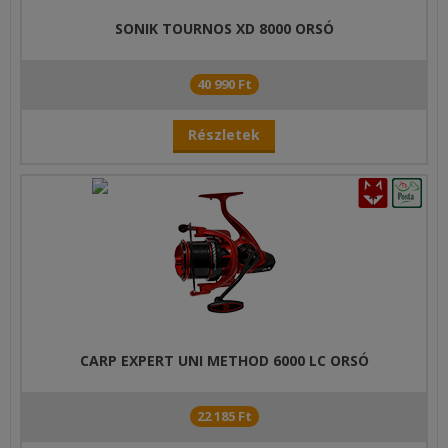
SONIK TOURNOS XD 8000 ORSÓ
40 990 Ft
Részletek
CARP EXPERT UNI METHOD 6000 LC ORSÓ
22 185 Ft