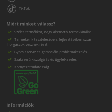
TikTok
Miért minket válassz?
Széles termékkör, nagy alternatív termékkínálat
Termékeink tesztelésében, fejlesztésében sztár
horgászok vesznek részt
Gyors szerviz és garanciális problémakezelés
Szakszerű kiszolgálás és ügyfélkezelés
Környezettudatosság
Információk