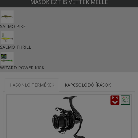
MÁSOK EZT IS VETTÉK MELLÉ
SALMO PIKE
SALMO THRILL
WIZARD POWER KICK
HASONLÓ TERMÉKEK
KAPCSOLÓDÓ ÍRÁSOK