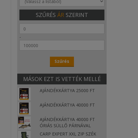
SZŰRÉS
ÁR
SZERINT
-
MÁSOK EZT IS VETTÉK MELLÉ
AJÁNDÉKKÁRTYA 25000 FT
AJÁNDÉKKÁRTYA 40000 FT
AJÁNDÉKKÁRTYA 40000 FT
ÓRIÁS SÜLLŐ PÁRNÁVAL
CARP EXPERT XXL ZIP SZÉK