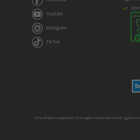
Kör
Youtube
Instagram
TikTok
A PecaPláza horgászbolt és horgász webshop minden gyakori h