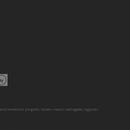
lános fenekezés, pergetés, feeder, match, mártogatás, legyezés,