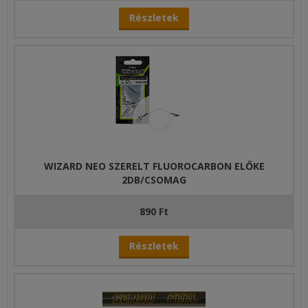
Részletek
WIZARD NEO SZERELT FLUOROCARBON ELŐKE
2DB/CSOMAG
890 Ft
Részletek