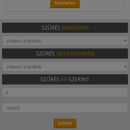
Részletek
SZŰRÉS
MÁRKÁKRA
SZŰRÉS
KATEGÓRIÁKRA
SZŰRÉS
ÁR
SZERINT
-