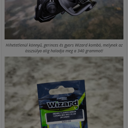
Hihetetlenül könnyű, gerinces és gyors Wizard kombó, melynek az
összsúlya alig haladja meg a 340 grammot!