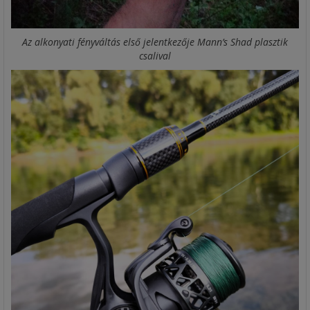
Az alkonyati fényváltás első jelentkezője Mann’s Shad plasztik
csalival