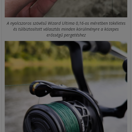
A nyolcszoros szövésű Wizard Ultima 0,16-os méretben tökéletes
és túlbiztosított választás minden körülményre a közepes
erősségű pergetéshez