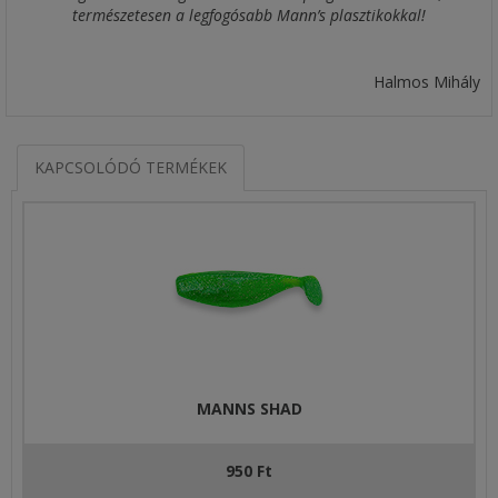
természetesen a legfogósabb Mann’s plasztikokkal!
Halmos Mihály
KAPCSOLÓDÓ TERMÉKEK
MANNS SHAD
950 Ft