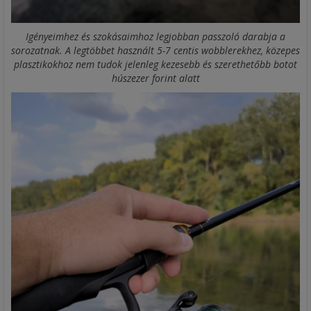
Igényeimhez és szokásaimhoz legjobban passzoló darabja a
sorozatnak. A legtöbbet használt 5-7 centis wobblerekhez, közepes
plasztikokhoz nem tudok jelenleg kezesebb és szerethetőbb botot
húszezer forint alatt