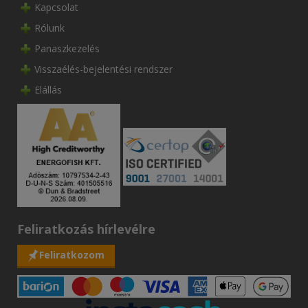
Kapcsolat
Rólunk
Panaszkezelés
Visszaélés-bejelentési rendszer
Elállás
Feliratkozás hírlevélre
Feliratkozom