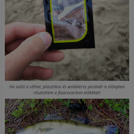
Ha süllő a célhal, plasztikos és wobbleres pecánál is előnyben
részesítem a fluorocarbon előkéket!