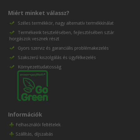
Miért minket válassz?
Széles termékkör, nagy alternatív termékkínálat
Termékeink tesztelésében, fejlesztésében sztár
horgászok vesznek részt
Gyors szerviz és garanciális problémakezelés
Szakszerű kiszolgálás és ügyfélkezelés
Környezettudatosság
Információk
Felhasználói feltételek
Szállítás, díjszabás