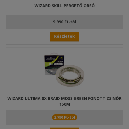
WIZARD SKILL PERGETŐ ORSÓ
9 990 Ft-tól
Részletek
WIZARD ULTIMA 8X BRAID MOSS GREEN FONOTT ZSINÓR
150M
2 790 Ft-tól