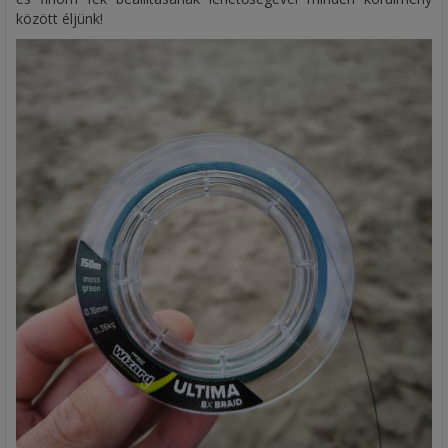
között éljünk!