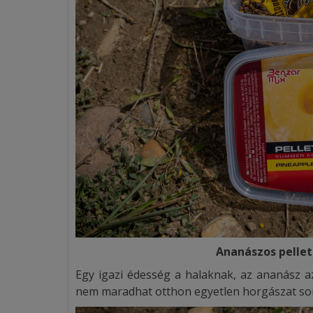
Ananászos pellet
Egy igazi édesség a halaknak, az ananász az
nem maradhat otthon egyetlen horgászat so