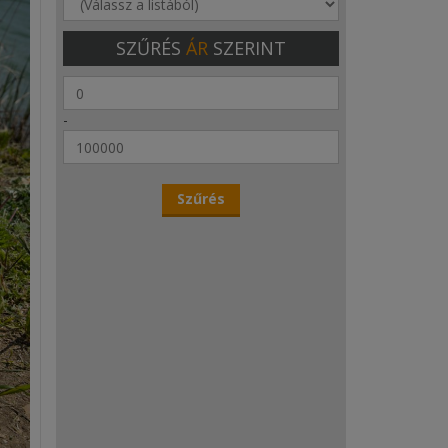
SZŰRÉS
ÁR
SZERINT
-