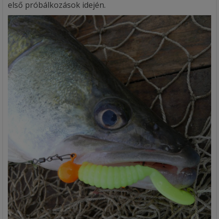
első próbálkozások idején.