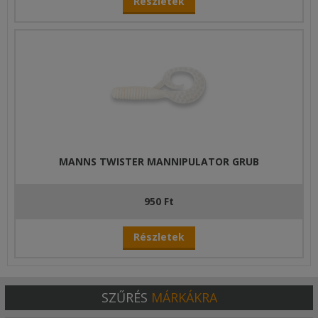
Részletek
MANNS TWISTER MANNIPULATOR GRUB
950 Ft
Részletek
SZŰRÉS
MÁRKÁKRA