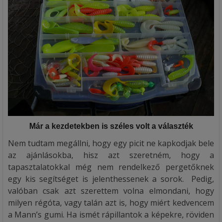
Már a kezdetekben is széles volt a választék
Nem tudtam megállni, hogy egy picit ne kapkodjak bele
az ajánlásokba, hisz azt szeretném, hogy a
tapasztalatokkal még nem rendelkező pergetőknek
egy kis segítséget is jelenthessenek a sorok. Pedig,
valóban csak azt szerettem volna elmondani, hogy
milyen régóta, vagy talán azt is, hogy miért kedvencem
a Mann’s gumi. Ha ismét rápillantok a képekre, röviden