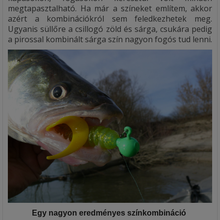
megtapasztalható. Ha már a színeket említem, akkor
azért a kombinációkról sem feledkezhetek meg.
Ugyanis süllőre a csillogó zöld és sárga, csukára pedig
a pirossal kombinált sárga szín nagyon fogós tud lenni.
Egy nagyon eredményes színkombináció