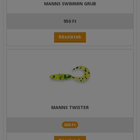
MANNS SWIMMIN GRUB
950 Ft
Részletek
MANNS TWISTER
630 Ft