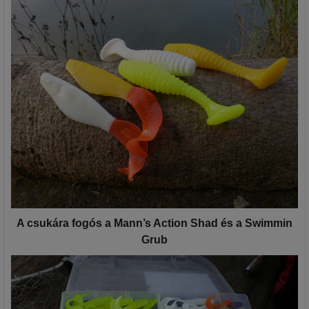
A csukára fogós a Mann’s Action Shad és a Swimmin
Grub