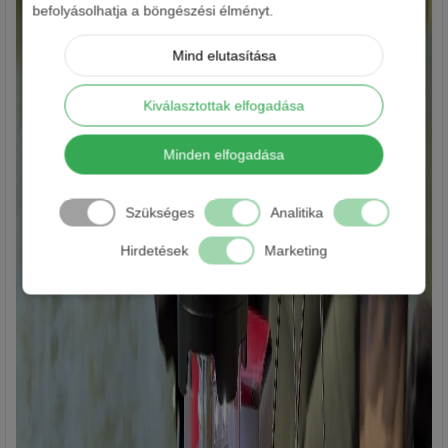
befolyásolhatja a böngészési élményt.
Mind elutasítása
Kiválasztottak elfogadása
Minden elfogadása
Szükséges
Analitika
Hirdetések
Marketing