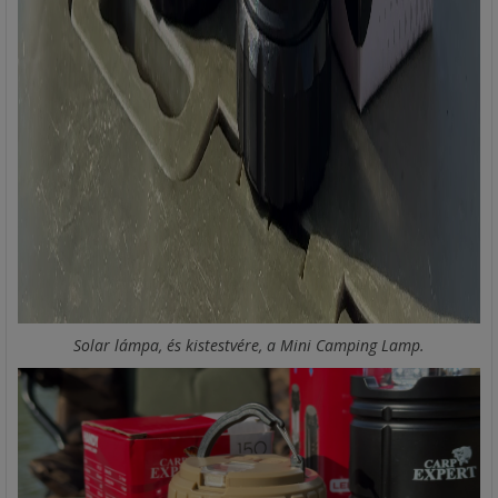
Solar lámpa, és kistestvére, a Mini Camping Lamp.