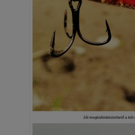
Jól megkülönböztethető a két n