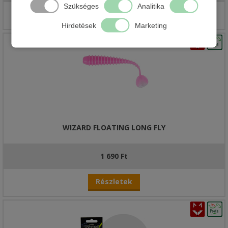
Szükséges
Analitika
Részletek
Hirdetések
Marketing
WIZARD FLOATING LONG FLY
1 690 Ft
Részletek