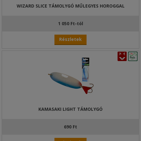
WIZARD SLICE TÁMOLYGÓ MŰLEGYES HOROGGAL
1 050 Ft-tól
Részletek
KAMASAKI LIGHT TÁMOLYGÓ
690 Ft