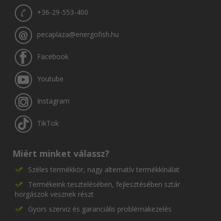
+36-29-553-400
pecaplaza@energofish.hu
Facebook
Youtube
Instagram
TikTok
Miért minket válassz?
Széles termékkör, nagy alternatív termékkínálat
Termékeink tesztelésében, fejlesztésében sztár
horgászok vesznek részt
Gyors szerviz és garanciális problémakezelés