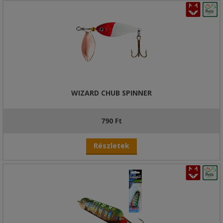
WIZARD CHUB SPINNER
790 Ft
Részletek