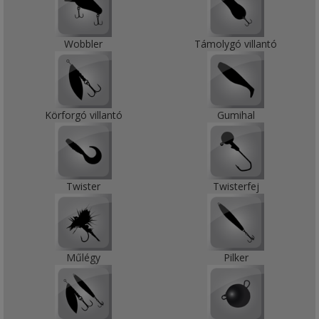
Wobbler
Támolygó villantó
Körforgó villantó
Gumihal
Twister
Twisterfej
Műlégy
Pilker