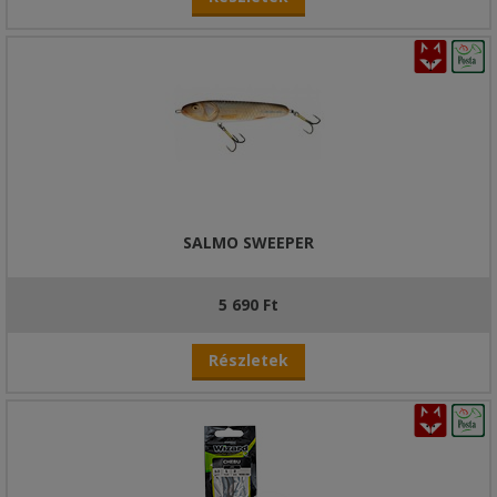
SALMO SWEEPER
5 690 Ft
Részletek