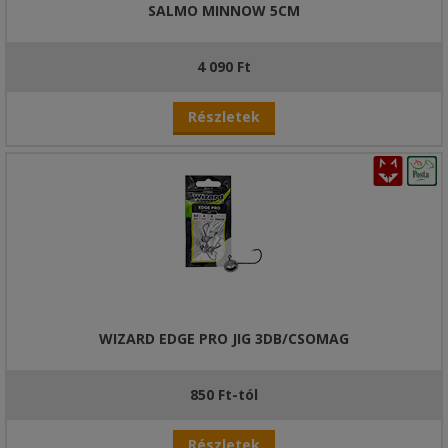
SALMO MINNOW 5CM
4 090 Ft
Részletek
WIZARD EDGE PRO JIG 3DB/CSOMAG
850 Ft-tól
Részletek