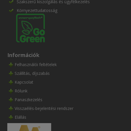
Szakszerű kiszolgálás és ügyfélkezelés
Környezettudatosság
Információk
Felhasználói feltételek
Szállítás, díjszabás
Kapcsolat
Rólunk
Panaszkezelés
Visszaélés-bejelentési rendszer
Elállás