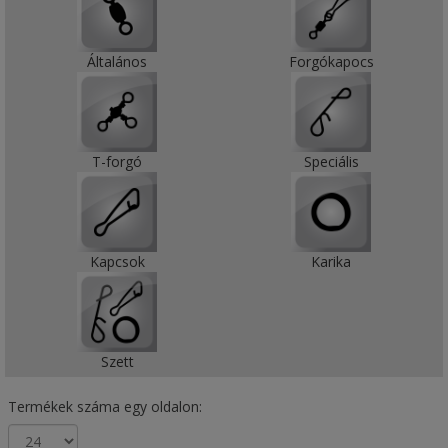
Általános
Forgókapocs
T-forgó
Speciális
Kapcsok
Karika
Szett
Termékek száma egy oldalon: