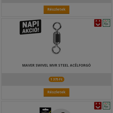
Részletek
MAVER SWIVEL MVR STEEL ACÉLFORGÓ
1 375 Ft
Részletek