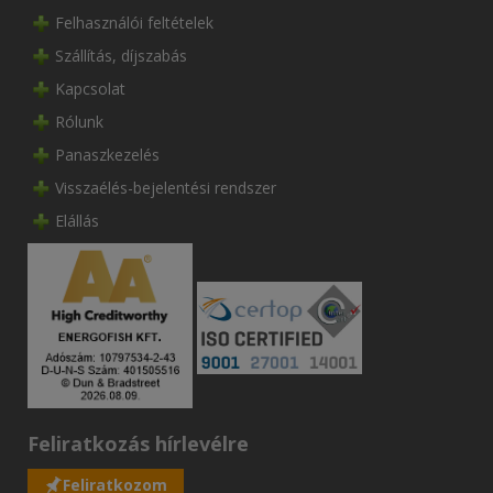
Felhasználói feltételek
Szállítás, díjszabás
Kapcsolat
Rólunk
Panaszkezelés
Visszaélés-bejelentési rendszer
Elállás
Feliratkozás hírlevélre
Feliratkozom