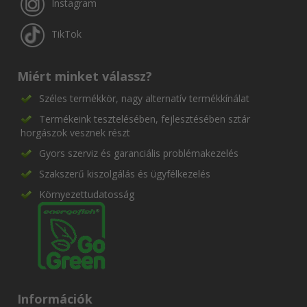
Instagram
TikTok
Miért minket válassz?
Széles termékkör, nagy alternatív termékkínálat
Termékeink tesztelésében, fejlesztésében sztár
horgászok vesznek részt
Gyors szerviz és garanciális problémakezelés
Szakszerű kiszolgálás és ügyfélkezelés
Környezettudatosság
Információk