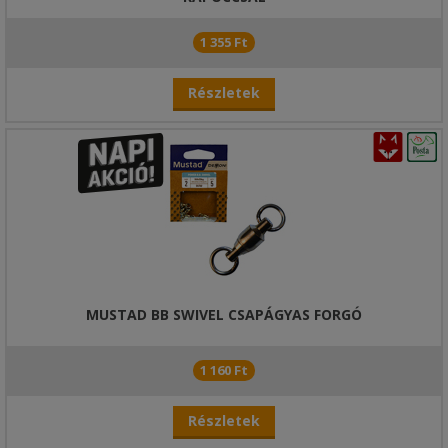
1 355 Ft
Részletek
MUSTAD BB SWIVEL CSAPÁGYAS FORGÓ
1 160 Ft
Részletek