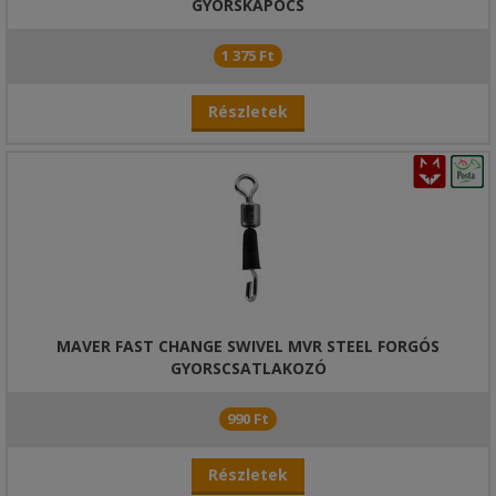
GYORSKAPOCS
1 375 Ft
Részletek
MAVER FAST CHANGE SWIVEL MVR STEEL FORGÓS
GYORSCSATLAKOZÓ
990 Ft
Részletek