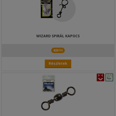
WIZARD SPIRÁL KAPOCS
420 Ft
Részletek