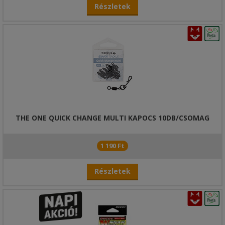
Részletek
THE ONE QUICK CHANGE MULTI KAPOCS 10DB/CSOMAG
1 190 Ft
Részletek