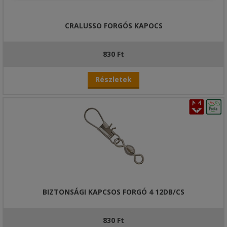
CRALUSSO FORGÓS KAPOCS
830 Ft
Részletek
BIZTONSÁGI KAPCSOS FORGÓ 4 12DB/CS
830 Ft