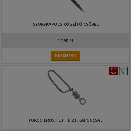
GYORSKAPOCS RÖGZÍTŐ CSŐVEL
1 290 Ft
Részletek
FORGÓ ERŐSÍTETT BIZT.KAPOCCSAL