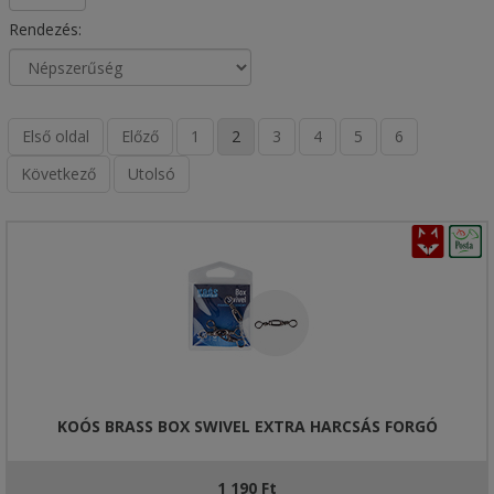
Rendezés:
Első oldal
Előző
1
2
3
4
5
6
Következő
Utolsó
KOÓS BRASS BOX SWIVEL EXTRA HARCSÁS FORGÓ
1 190 Ft