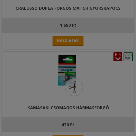
CRALUSSO DUPLA FORGÓS MATCH GYORSKAPOCS
1 680 Ft
Részletek
KAMASAKI CSOMAGOS HÁRMASFORGÓ
430 Ft