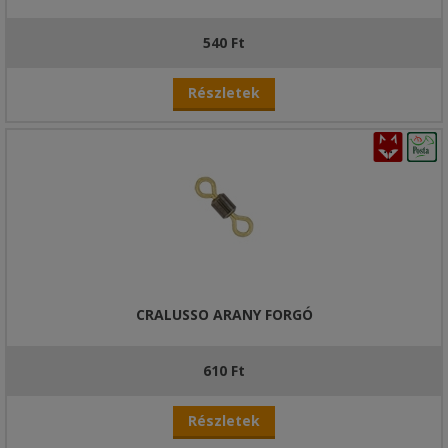
540 Ft
Részletek
CRALUSSO ARANY FORGÓ
610 Ft
Részletek