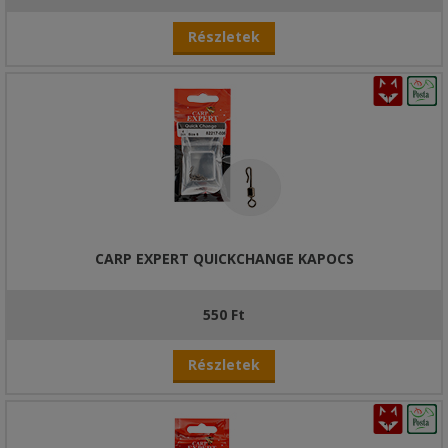
Részletek
CARP EXPERT QUICKCHANGE KAPOCS
550 Ft
Részletek