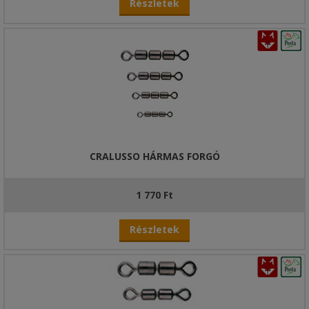
Részletek
CRALUSSO HÁRMAS FORGÓ
1 770 Ft
Részletek