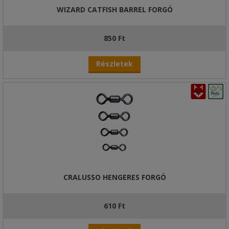
WIZARD CATFISH BARREL FORGÓ
850 Ft
Részletek
CRALUSSO HENGERES FORGÓ
610 Ft