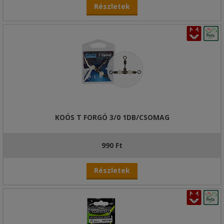
Részletek
KOÓS T FORGÓ 3/0 1DB/CSOMAG
990 Ft
Részletek