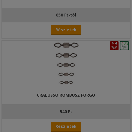
850 Ft-tól
Részletek
CRALUSSO ROMBUSZ FORGÓ
540 Ft
Részletek