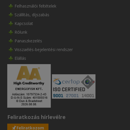
Felhasználói feltételek
Szállítás, díjszabás
Kapcsolat
Rólunk
Panaszkezelés
Visszaélés-bejelentési rendszer
Elállás
Feliratkozás hírlevélre
Feliratkozom