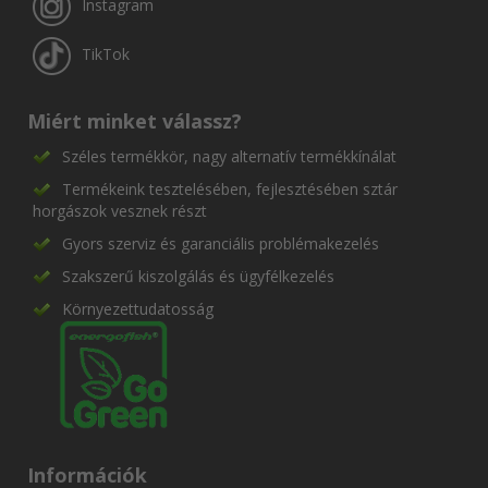
Instagram
TikTok
Miért minket válassz?
Széles termékkör, nagy alternatív termékkínálat
Termékeink tesztelésében, fejlesztésében sztár
horgászok vesznek részt
Gyors szerviz és garanciális problémakezelés
Szakszerű kiszolgálás és ügyfélkezelés
Környezettudatosság
Információk