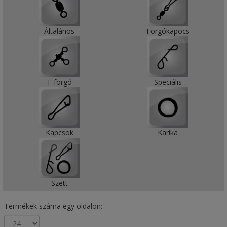
Általános
Forgókapocs
T-forgó
Speciális
Kapcsok
Karika
Szett
Termékek száma egy oldalon: