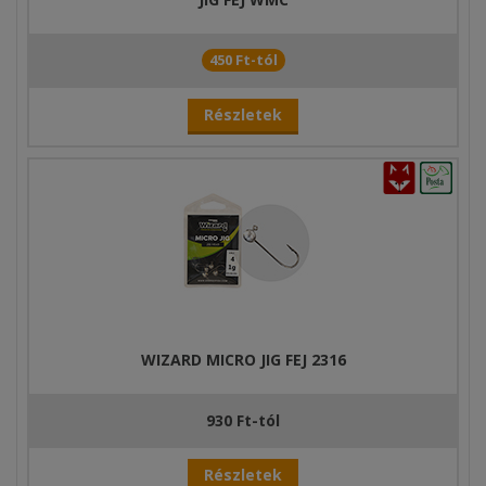
450 Ft-tól
Részletek
WIZARD MICRO JIG FEJ 2316
930 Ft-tól
Részletek