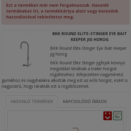
Ezt a terméket már nem forgalmazzuk. Hasonló
termékeket itt, a termékkártya alatt vagy keresőnk
használatával tekinthetsz meg.
BKK ROUND ELITE-STINGER EYE BAIT
KEEPER JIG HOROG
BKK Round Elite-Stinger Eye Bait Keeper
jig horog
BKK Round Elite Stinger jigfejek könnyű
megoldást kínálnak a trailer horgok
rögzítéséhez. Kifejezetten nagyméretű
gumikhoz és nagyhalakra alkották meg ezt az erős horgot, ezért is
nagyszerű, hogy rárakták ezt a rögzítőszemet.
HASONLÓ TERMÉKEK
KAPCSOLÓDÓ ÍRÁSOK