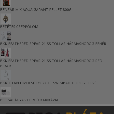
BENZAR MIX AQUA GARANT PELLET 800G
BETÉTES CSEPPÓLOM
BKK FEATHERED SPEAR-21 SS TOLLAS HÁRMASHOROG FEHÉR
BKK FEATHERED SPEAR-21 SS TOLLAS HÁRMASHOROG RED-
BLACK
BKK TITAN DIVER SÚLYOZOTT SWIMBAIT HOROG +LEVÉLLEL
BS CSAPÁGYAS FORGÓ KARIKÁVAL