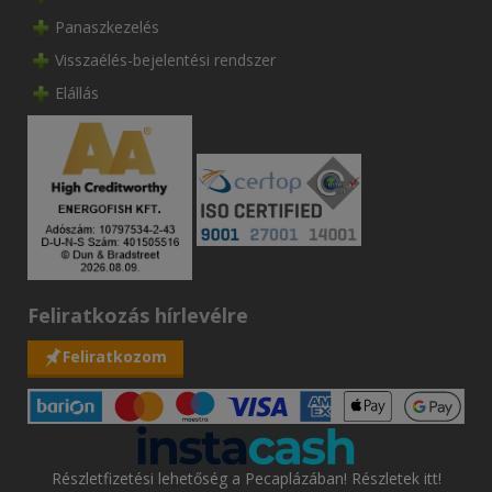
Panaszkezelés
Visszaélés-bejelentési rendszer
Elállás
Feliratkozás hírlevélre
Feliratkozom
Részletfizetési lehetőség a Pecaplázában! Részletek itt!