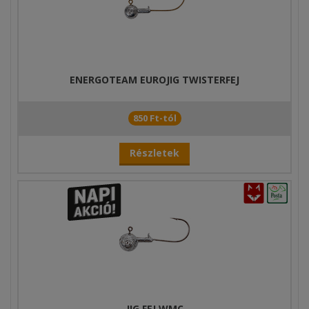
ENERGOTEAM EUROJIG TWISTERFEJ
850 Ft-tól
Részletek
JIG FEJ WMC