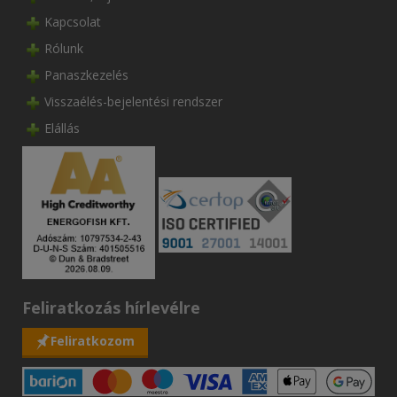
Kapcsolat
Rólunk
Panaszkezelés
Visszaélés-bejelentési rendszer
Elállás
Feliratkozás hírlevélre
Feliratkozom