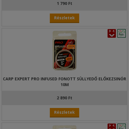
1 790 Ft
Részletek
CARP EXPERT PRO INFUSED FONOTT SÜLLYEDŐ ELŐKEZSINÓR
10M
2 890 Ft
Részletek