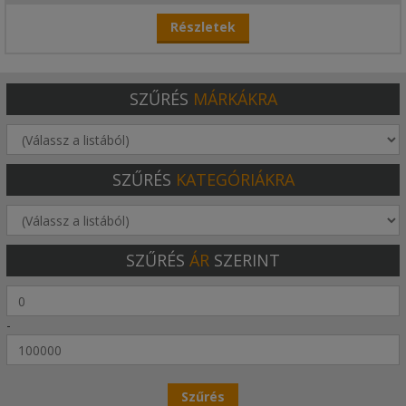
Részletek
SZŰRÉS
MÁRKÁKRA
SZŰRÉS
KATEGÓRIÁKRA
SZŰRÉS
ÁR
SZERINT
-