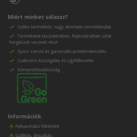
Miért minket válassz?
Széles termékkör, nagy alternatív termékkínálat
Termékeink tesztelésében, fejlesztésében sztár
horgászok vesznek részt
Gyors szerviz és garanciális problémakezelés
Szakszerű kiszolgálás és ügyfélkezelés
Környezettudatosság
Információk
Felhasználói feltételek
Szállítás, díjszabás