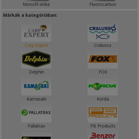
Monofil előke
Fluorocarbon
Márkák a kategóriában:
Carp Expert
Cralusso
Delphin
FOX
Kamasaki
Korda
Pallatrax
PB Products