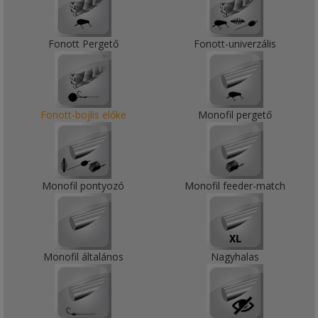
Fonott Pergető
Fonott-univerzális
Fonott-bojlis előke
Monofil pergető
Monofil pontyozó
Monofil feeder-match
Monofil általános
Nagyhalas