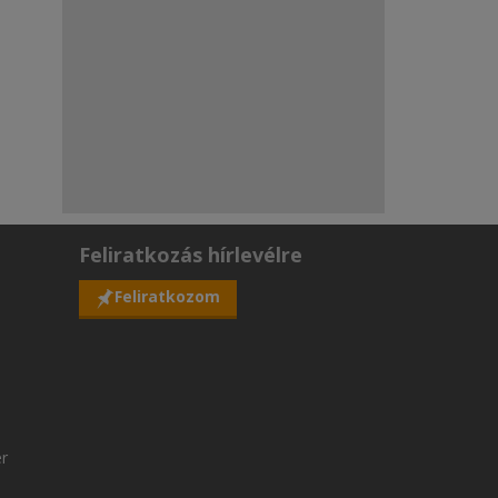
Feliratkozás hírlevélre
Feliratkozom
er