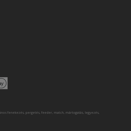
lános fenekezés, pergetés, feeder, match, mártogatás, legyezés,