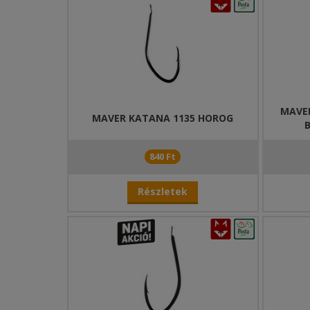
MAVE
MAVER KATANA 1135 HOROG
840 Ft
Részletek