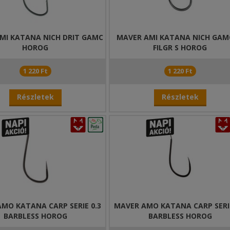
MI KATANA NICH DRIT GAMC
MAVER AMI KATANA NICH GA
HOROG
FILGR S HOROG
1 220 Ft
1 220 Ft
Részletek
Részletek
MO KATANA CARP SERIE 0.3
MAVER AMO KATANA CARP SERIE
BARBLESS HOROG
BARBLESS HOROG