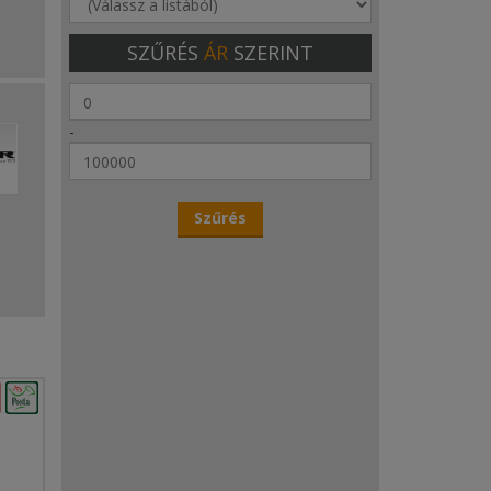
SZŰRÉS
ÁR
SZERINT
-