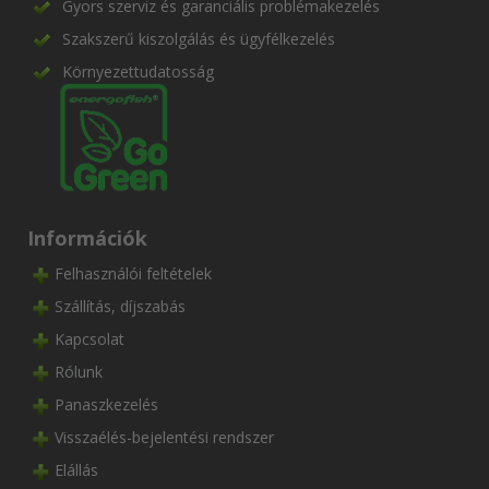
Gyors szerviz és garanciális problémakezelés
Szakszerű kiszolgálás és ügyfélkezelés
Környezettudatosság
Információk
Felhasználói feltételek
Szállítás, díjszabás
Kapcsolat
Rólunk
Panaszkezelés
Visszaélés-bejelentési rendszer
Elállás