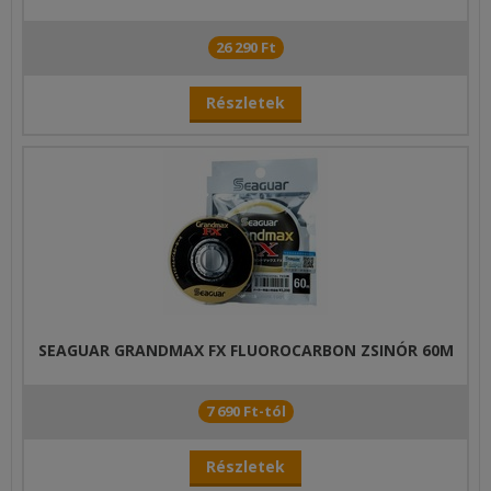
26 290 Ft
Részletek
SEAGUAR GRANDMAX FX FLUOROCARBON ZSINÓR 60M
7 690 Ft-tól
Részletek