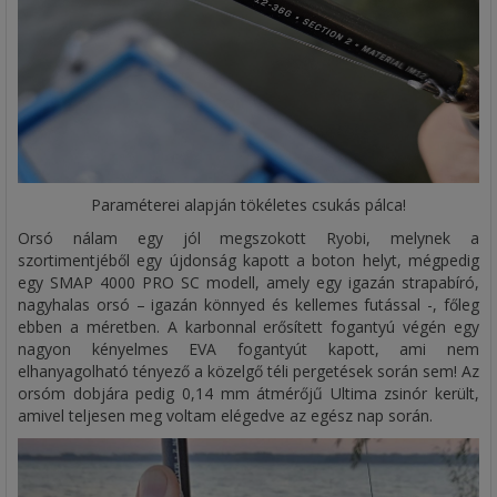
Paraméterei alapján tökéletes csukás pálca!
Orsó nálam egy jól megszokott Ryobi, melynek a
szortimentjéből egy újdonság kapott a boton helyt, mégpedig
egy SMAP 4000 PRO SC modell, amely egy igazán strapabíró,
nagyhalas orsó – igazán könnyed és kellemes futással -, főleg
ebben a méretben. A karbonnal erősített fogantyú végén egy
nagyon kényelmes EVA fogantyút kapott, ami nem
elhanyagolható tényező a közelgő téli pergetések során sem! Az
orsóm dobjára pedig 0,14 mm átmérőjű Ultima zsinór került,
amivel teljesen meg voltam elégedve az egész nap során.