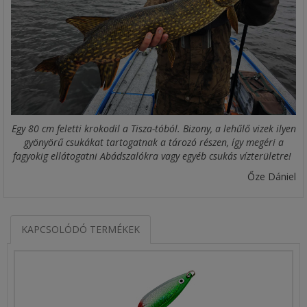
Egy 80 cm feletti krokodil a Tisza-tóból. Bizony, a lehűlő vizek ilyen
gyönyörű csukákat tartogatnak a tározó részen, így megéri a
fagyokig ellátogatni Abádszalókra vagy egyéb csukás vízterületre!
Őze Dániel
KAPCSOLÓDÓ TERMÉKEK