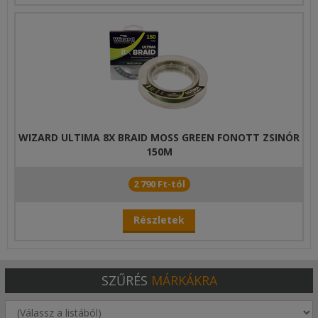
WIZARD ULTIMA 8X BRAID MOSS GREEN FONOTT ZSINÓR
150M
2 790 Ft-tól
Részletek
SZŰRÉS
MÁRKÁKRA