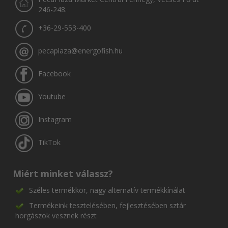
246-248.
+36-29-553-400
pecaplaza@energofish.hu
Facebook
Youtube
Instagram
TikTok
Miért minket válassz?
Széles termékkör, nagy alternatív termékkínálat
Termékeink tesztelésében, fejlesztésében sztár
horgászok vesznek részt